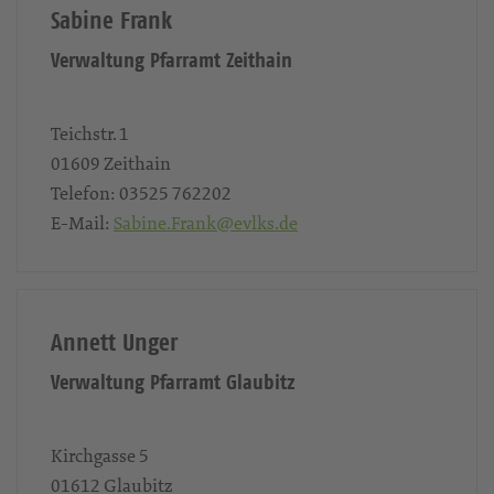
Sabine Frank
Verwaltung Pfarramt Zeithain
Teichstr. 1
01609
Zeithain
Telefon:
03525 762202
E-Mail:
Sabine.Frank@evlks.de
Annett Unger
Verwaltung Pfarramt Glaubitz
Kirchgasse 5
01612
Glaubitz