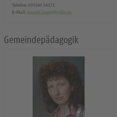
Telefon:
035265 54271
E-Mail:
Annett.Unger@evlks.de
Gemeindepädagogik