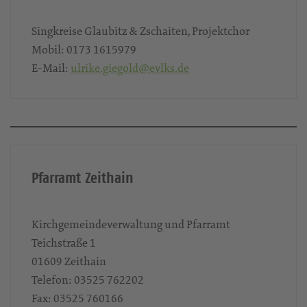
Singkreise Glaubitz & Zschaiten, Projektchor
Mobil:
0173 1615979
E-Mail:
ulrike.giegold@evlks.de
Pfarramt Zeithain
Kirchgemeindeverwaltung und Pfarramt
Teichstraße 1
01609
Zeithain
Telefon:
03525 762202
Fax:
03525 760166