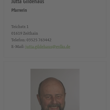
Jutta Gildehaus
Pfarrerin
Teichstr. 1
01619
Zeithain
Telefon:
03525 763442
E-Mail:
jutta.gildehaus@evlks.de