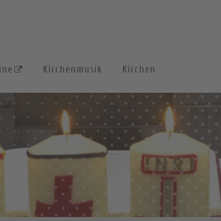
ine
Kirchenmusik
Kirchen