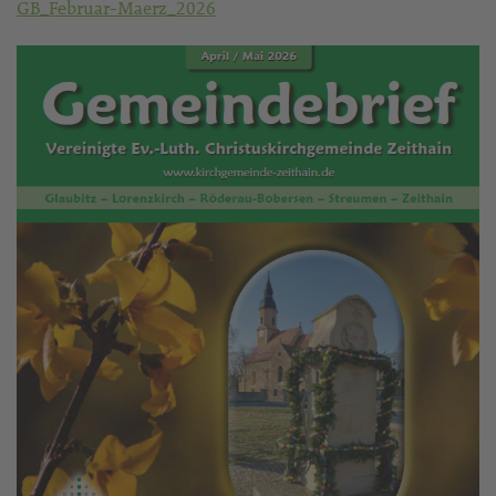
GB_Februar-Maerz_2026