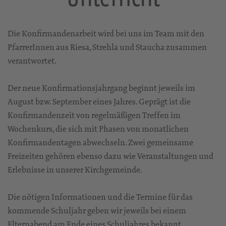
Die Konfirmandenarbeit wird bei uns im Team mit den
PfarrerInnen aus Riesa, Strehla und Staucha zusammen
verantwortet.
Der neue Konfirmationsjahrgang beginnt jeweils im
August bzw. September eines Jahres. Geprägt ist die
Konfirmandenzeit von regelmäßigen Treffen im
Wochenkurs, die sich mit Phasen von monatlichen
Konfirmandentagen abwechseln. Zwei gemeinsame
Freizeiten gehören ebenso dazu wie Veranstaltungen und
Erlebnisse in unserer Kirchgemeinde.
Die nötigen Informationen und die Termine für das
kommende Schuljahr geben wir jeweils bei einem
Elternabend am Ende eines Schuljahres bekannt.