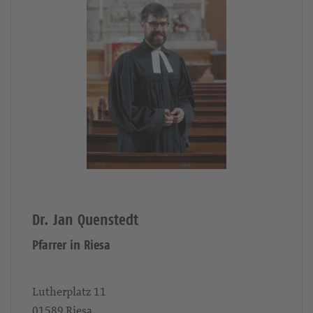
Dr. Jan Quenstedt
Pfarrer in Riesa
Lutherplatz 11
01589
Riesa