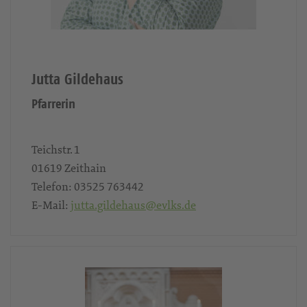
Jutta Gildehaus
Pfarrerin
Teichstr. 1
01619
Zeithain
Telefon:
03525 763442
E-Mail:
jutta.gildehaus@evlks.de