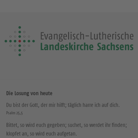
Die Losung von heute
Du bist der Gott, der mir hilft; täglich harre ich auf dich.
Psalm 25,5
Bittet, so wird euch gegeben; suchet, so werdet ihr finden;
klopfet an, so wird euch aufgetan.