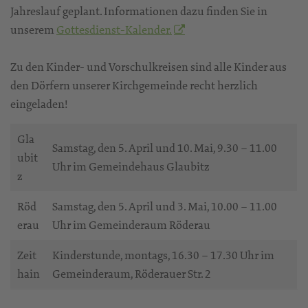
Jahreslauf geplant. Informationen dazu finden Sie in
unserem
Gottesdienst-Kalender.
Zu den Kinder- und Vorschulkreisen sind alle Kinder aus
den Dörfern unserer Kirchgemeinde recht herzlich
eingeladen!
Gla
Samstag, den 5. April und 10. Mai, 9.30 – 11.00
ubit
Uhr im Gemeindehaus Glaubitz
z
Röd
Samstag, den 5. April und 3. Mai, 10.00 – 11.00
erau
Uhr im Gemeinderaum Röderau
Zeit
Kinderstunde, montags, 16.30 – 17.30 Uhr im
hain
Gemeinderaum, Röderauer Str. 2