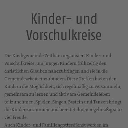
Kinder- und
Vorschulkreise
Die Kirchgemeinde Zeithain organisiert Kinder- und
Vorschulkreise, um jungen Kindern frühzeitig den
christlichen Glauben nahezubringen und sie in die
Gemeindearbeit einzubinden. Diese Treffen bieten den
Kindern die Möglichkeit, sich regelmäßig zu versammeln,
gemeinsam zu lernen und aktiv am Gemeindeleben
teilzunehmen. Spielen, Singen, Basteln und Tanzen bringt
die Kinder zusammen und bereitet ihnen regelmäßig sehr
viel Freude.
Auch Kinder- und Familiengottesdienst werden im