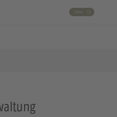
Suche
waltung