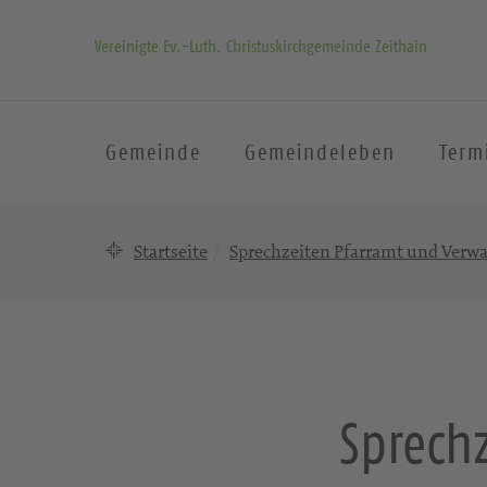
Vereinigte Ev.-Luth. Christuskirchgemeinde Zeithain
Gemeinde
Gemeindeleben
Term
Startseite
Sprechzeiten Pfarramt und Verw
Sprech