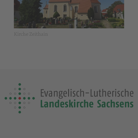
Kirche Zeithain